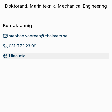
Doktorand
,
Marin teknik, Mechanical Engineering
Kontakta mig
stephan.vanreen@chalmers.se
031-772 23 09
Hitta mig