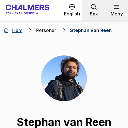
Gå till innehållet
English
Sök
Meny
Hem
Personer
Stephan van Reen
Stephan van Reen