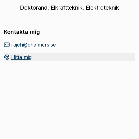
Doktorand
,
Elkraftteknik, Elektroteknik
Kontakta mig
rajeh@chalmers.se
Hitta mig