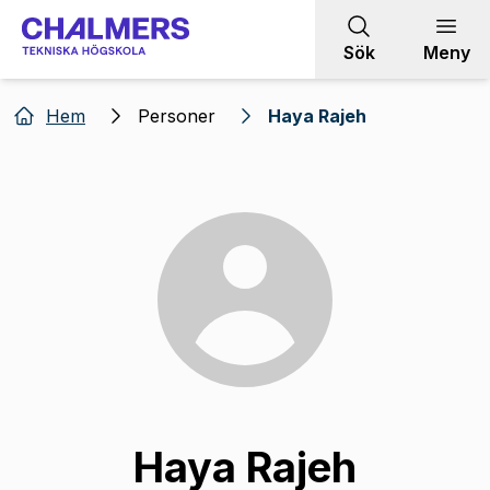
Gå till innehållet
Sök
Meny
Hem
Personer
Haya Rajeh
Haya Rajeh