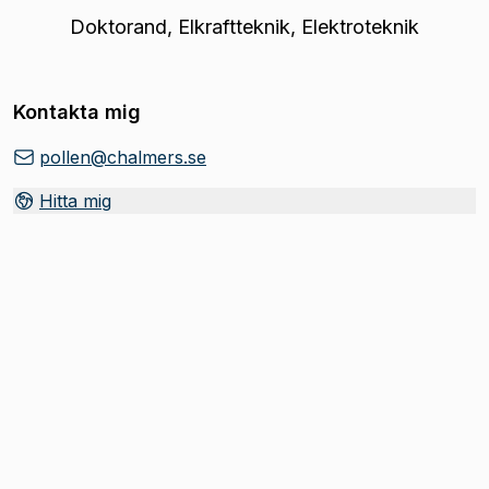
Doktorand
,
Elkraftteknik, Elektroteknik
Kontakta mig
pollen@chalmers.se
Hitta mig