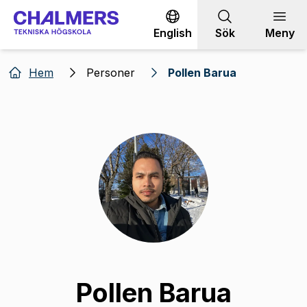
Gå till innehållet
English
Sök
Meny
Hem
Personer
Pollen Barua
Pollen Barua