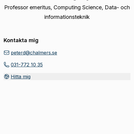
Professor emeritus
,
Computing Science, Data- och
informationsteknik
Kontakta mig
peterd@chalmers.se
031-772 10 35
Hitta mig