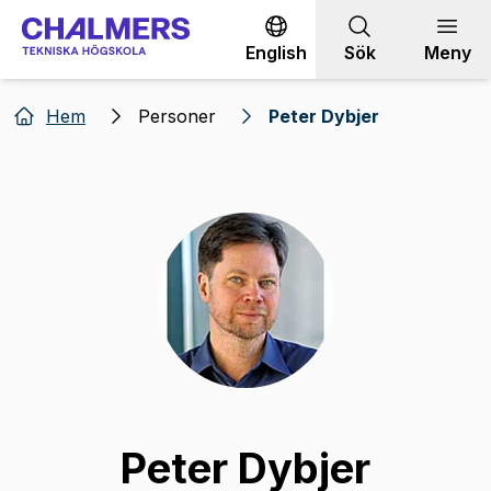
Gå till innehållet
English
Sök
Meny
Hem
Personer
Peter Dybjer
Peter Dybjer