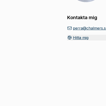
Kontakta mig
perra@chalmers.s
Hitta mig