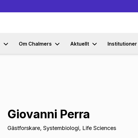
Gå till innehållet
s
Om Chalmers
Aktuellt
Institutioner
Giovanni Perra
Gästforskare
,
Systembiologi, Life Sciences