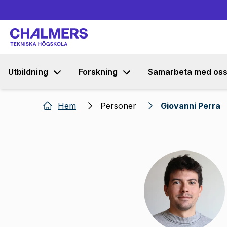
Utbildning
Forskning
Samarbeta med os
Hem
Personer
Giovanni Perra