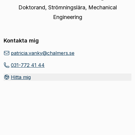
Doktorand
,
Strömningslära, Mechanical
Engineering
Kontakta mig
patricia.vanky@chalmers.se
031-772 41 44
Hitta mig