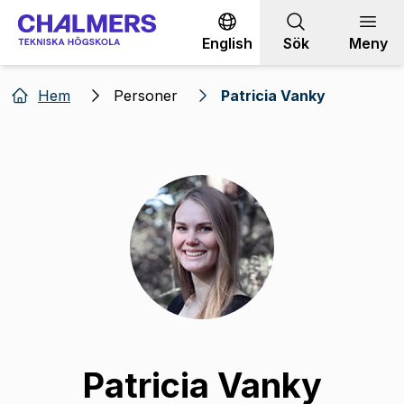
Gå till innehållet
English
Sök
Meny
Hem
Personer
Patricia Vanky
Patricia Vanky