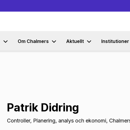
Gå till innehållet
s
Om Chalmers
Aktuellt
Institutioner
Patrik Didring
Controller
,
Planering, analys och ekonomi, Chalme