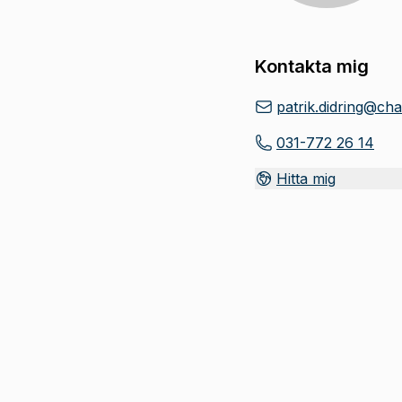
Kontakta mig
patrik.didring@ch
031-772 26 14
Hitta mig