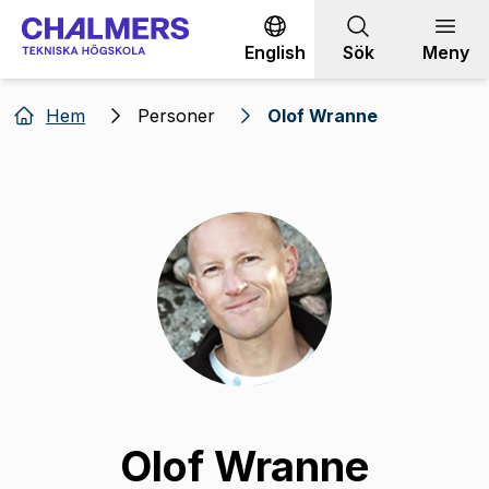
Gå till innehållet
English
Sök
Meny
Hem
Personer
Olof Wranne
Olof Wranne