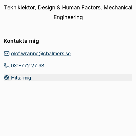
Tekniklektor
,
Design & Human Factors, Mechanical
Engineering
Kontakta mig
olof.wranne@chalmers.se
031-772 27 38
Hitta mig