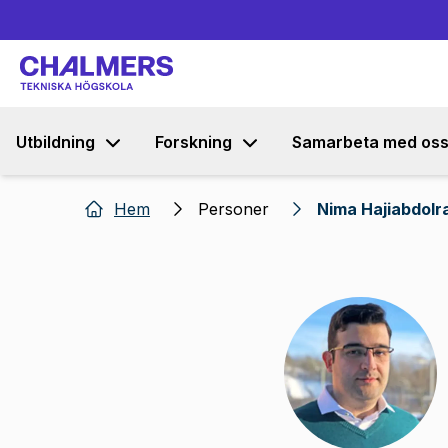
Utbildning
Forskning
Samarbeta med os
Hem
Personer
Nima Hajiabdolr