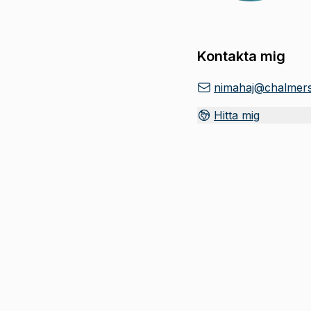
Kontakta mig
nimahaj@chalmers
Hitta mig