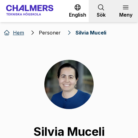
Gå till innehållet
English
Sök
Meny
Hem
Personer
Silvia Muceli
Silvia Muceli