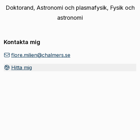
Doktorand
,
Astronomi och plasmafysik, Fysik och
astronomi
Kontakta mig
flore.milien@chalmers.se
Hitta mig