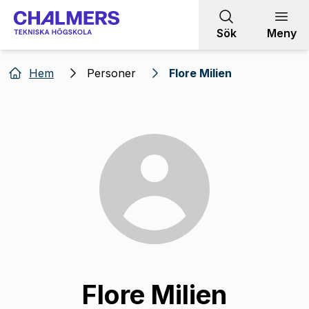
Gå till innehållet
Sök
Meny
Hem
Personer
Flore Milien
Flore Milien