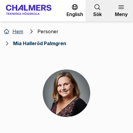
Gå till innehållet
English
Sök
Meny
Hem
Personer
Mia Halleröd Palmgren