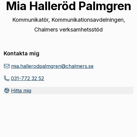
Mia Halleröd Palmgren
Kommunikatör
,
Kommunikationsavdelningen,
Chalmers verksamhetsstöd
Kontakta mig
mia.hallerodpalmgren@chalmers.se
031-772 32 52
Hitta mig