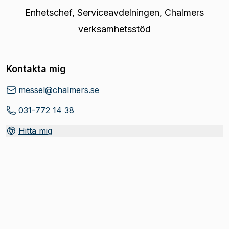
Enhetschef
,
Serviceavdelningen, Chalmers
verksamhetsstöd
Kontakta mig
messel@chalmers.se
031-772 14 38
Hitta mig