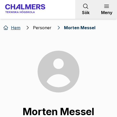
Gå till innehållet
Sök
Meny
Hem
Personer
Morten Messel
Morten Messel