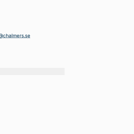
r@chalmers.se