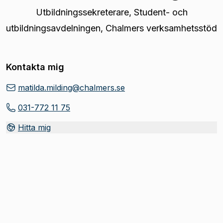
Utbildningssekreterare
,
Student- och
utbildningsavdelningen, Chalmers verksamhetsstöd
Kontakta mig
matilda.milding@chalmers.se
031-772 11 75
Hitta mig