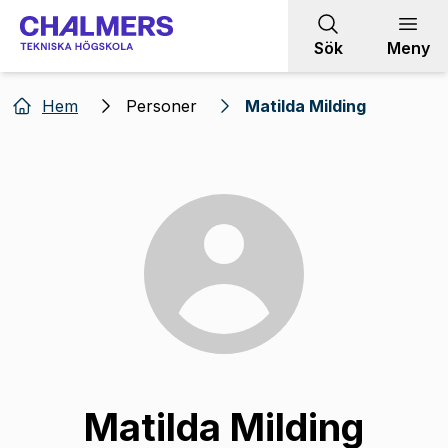
Gå till innehållet
Sök
Meny
Hem
Personer
Matilda Milding
Matilda Milding