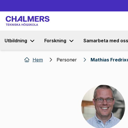
Utbildning
Forskning
Samarbeta med os
Hem
Personer
Mathias Fredrix