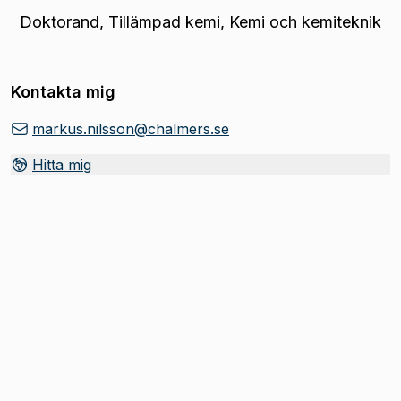
Doktorand
,
Tillämpad kemi, Kemi och kemiteknik
Kontakta mig
markus.nilsson@chalmers.se
Hitta mig