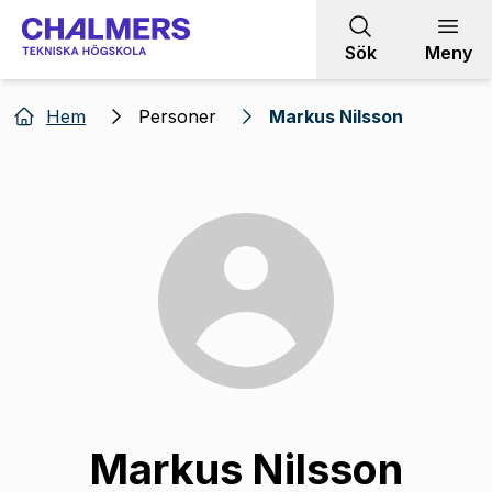
Gå till innehållet
Sök
Meny
Hem
Personer
Markus Nilsson
Markus Nilsson