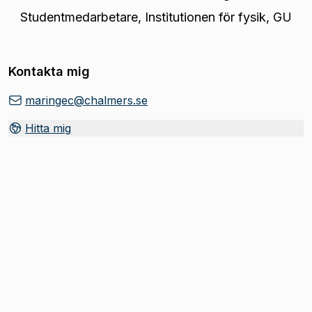
Studentmedarbetare
,
Institutionen för fysik, GU
Kontakta mig
maringec@chalmers.se
Hitta mig