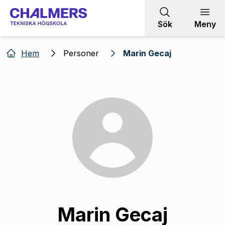
Gå till innehållet
Sök
Meny
Hem
Personer
Marin Gecaj
Marin Gecaj