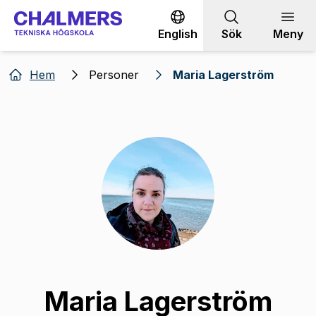
Gå till innehållet
English
Sök
Meny
Hem
Personer
Maria Lagerström
Maria Lagerström