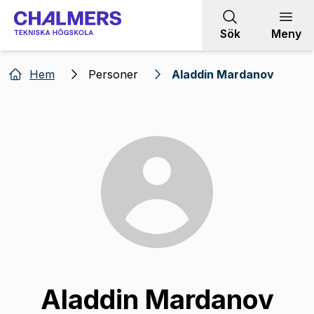
Gå till innehållet
Sök
Meny
Hem
Personer
Aladdin Mardanov
Aladdin Mardanov