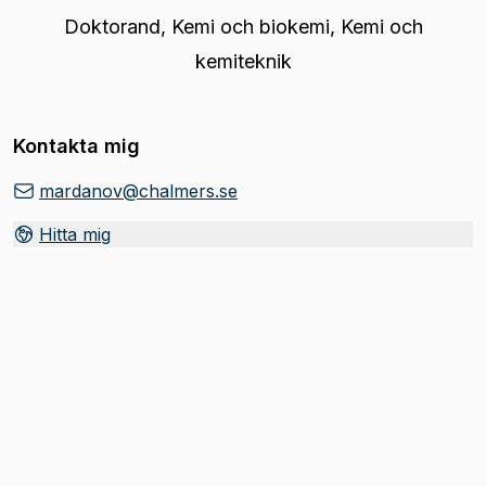
Doktorand
,
Kemi och biokemi, Kemi och
kemiteknik
Kontakta mig
mardanov@chalmers.se
Hitta mig