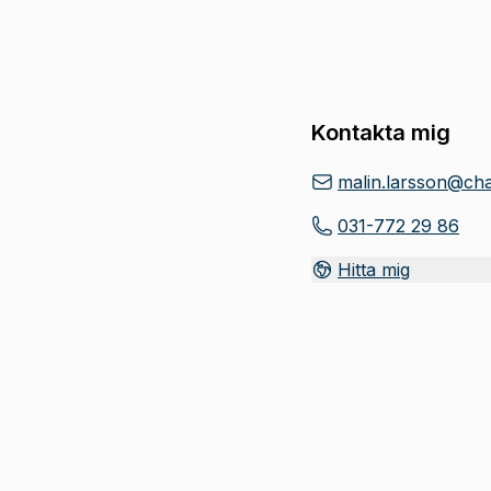
Kontakta mig
malin.larsson@ch
031-772 29 86
Hitta mig