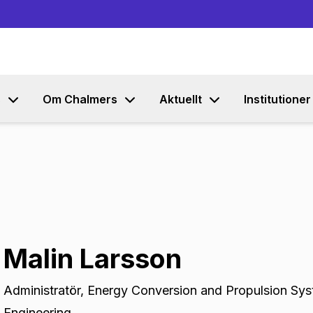
Gå till innehållet
s
Om Chalmers
Aktuellt
Institutioner
Malin Larsson
Administratör
,
Energy Conversion and Propulsion Sys
Engineering