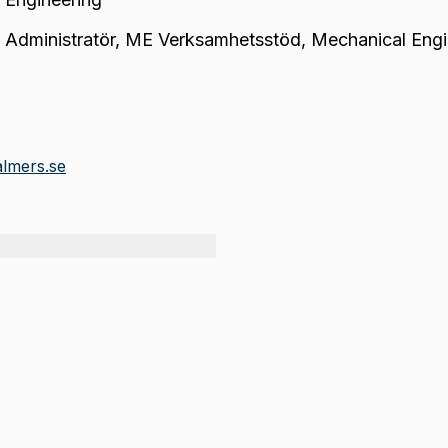
Administratör
,
ME Verksamhetsstöd, Mechanical Engi
almers.se