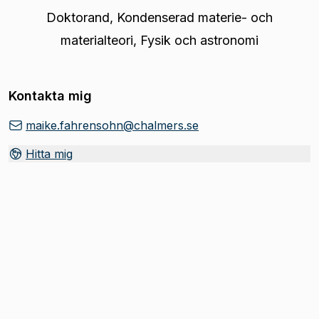
Doktorand
,
Kondenserad materie- och
materialteori, Fysik och astronomi
Kontakta mig
maike.fahrensohn@chalmers.se
Hitta mig