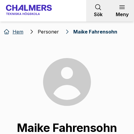
Gå till innehållet
Sök
Meny
Hem
Personer
Maike Fahrensohn
Maike Fahrensohn