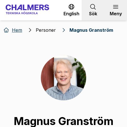
Gå till innehållet
English
Sök
Meny
Hem
Personer
Magnus Granström
Magnus Granström