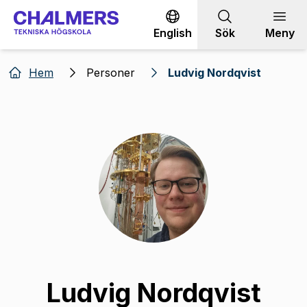
Gå till innehållet
English
Sök
Meny
Hem
Personer
Ludvig Nordqvist
Ludvig Nordqvist