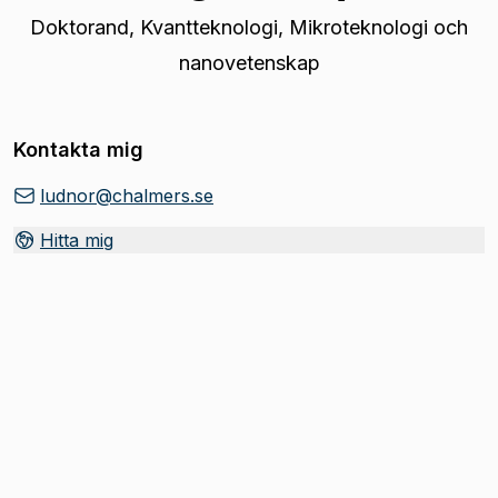
Doktorand
,
Kvantteknologi, Mikroteknologi och
nanovetenskap
Kontakta mig
ludnor@chalmers.se
Hitta mig