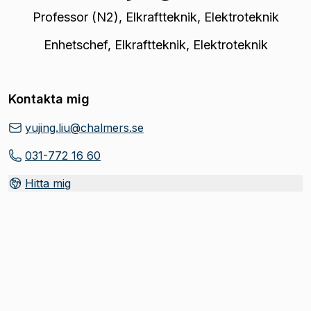
Professor (N2)
,
Elkraftteknik, Elektroteknik
Enhetschef
,
Elkraftteknik, Elektroteknik
Kontakta mig
yujing.liu@chalmers.se
031-772 16 60
Hitta mig