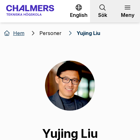
Gå till innehållet
English
Sök
Meny
Hem
Personer
Yujing Liu
Yujing Liu