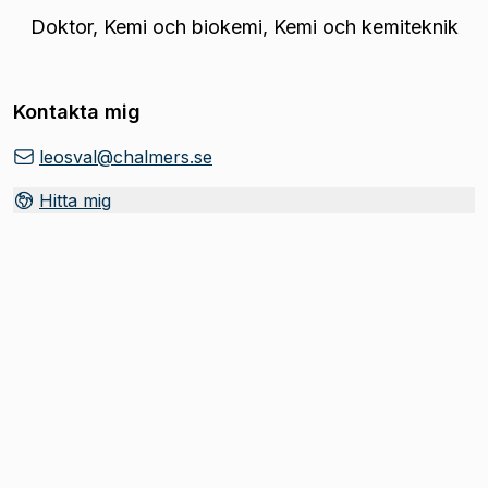
Doktor
,
Kemi och biokemi, Kemi och kemiteknik
Kontakta mig
leosval@chalmers.se
Hitta mig