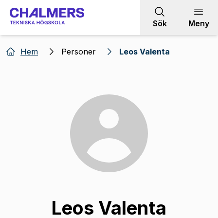
Gå till innehållet
Sök
Meny
Hem
Personer
Leos Valenta
Leos Valenta