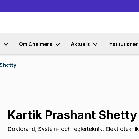
Gå till innehållet
s
Om Chalmers
Aktuellt
Institutioner
 Shetty
Kartik Prashant Shetty
Doktorand
,
System- och reglerteknik, Elektroteknik