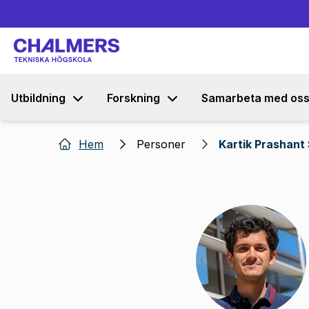
Utbildning
Forskning
Samarbeta med os
Hem
Personer
Kartik Prashant