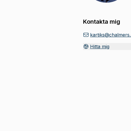
Kontakta mig
kartiks@chalmers.
Hitta mig