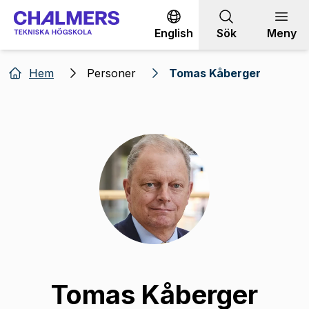
Gå till innehållet
English
Sök
Meny
Hem
Personer
Tomas Kåberger
Tomas Kåberger