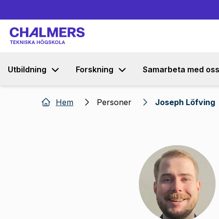
Utbildning
Forskning
Samarbeta med os
Hem
Personer
Joseph Löfving