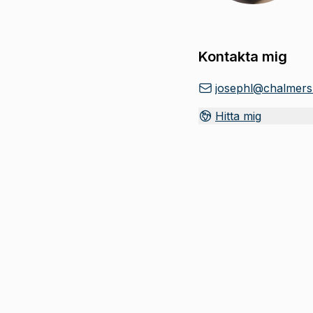
Kontakta mig
josephl@chalmers
Hitta mig