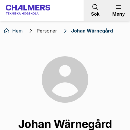
Gå till innehållet
Sök
Meny
Hem
Personer
Johan Wärnegård
Johan Wärnegård