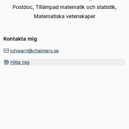
Postdoc
,
Tillämpad matematik och statistik,
Matematiska vetenskaper
Kontakta mig
johwarn@chalmers.se
Hitta mig