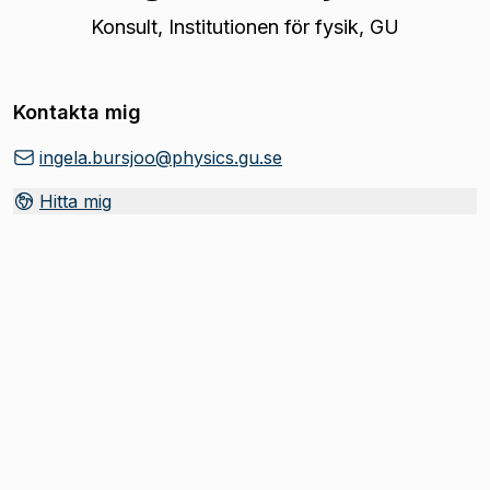
Konsult
,
Institutionen för fysik, GU
Kontakta mig
ingela.bursjoo@physics.gu.se
Hitta mig