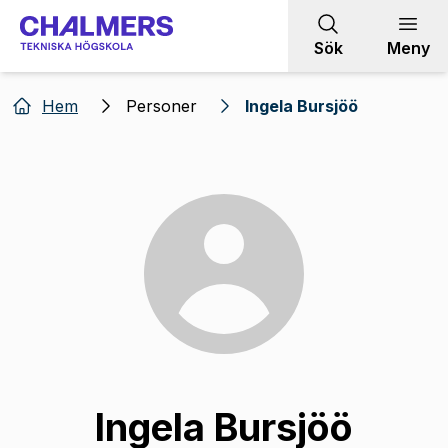
Gå till innehållet
Sök
Meny
Hem
Personer
Ingela Bursjöö
Ingela Bursjöö