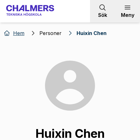
Gå till innehållet
Sök
Meny
Hem
Personer
Huixin Chen
Huixin Chen