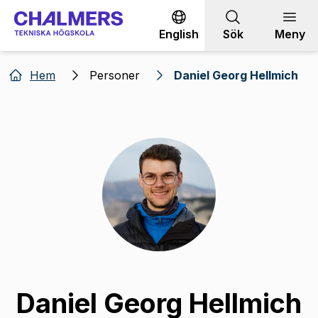
Gå till innehållet
English
Sök
Meny
Hem
Personer
Daniel Georg Hellmich
Daniel Georg Hellmich