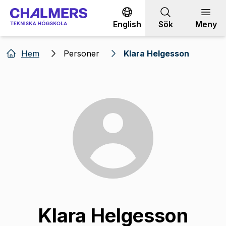
Gå till innehållet
English
Sök
Meny
Hem
Personer
Klara Helgesson
Klara Helgesson