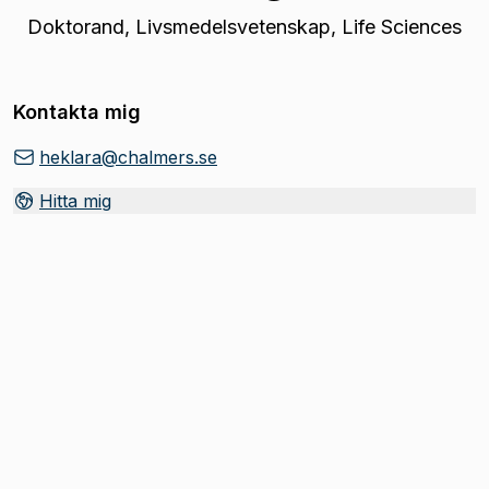
Doktorand
,
Livsmedelsvetenskap, Life Sciences
Kontakta mig
heklara@chalmers.se
Hitta mig