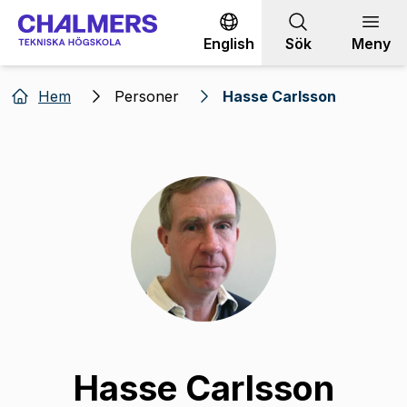
Gå till innehållet
English
Sök
Meny
Hem
Personer
Hasse Carlsson
Hasse Carlsson