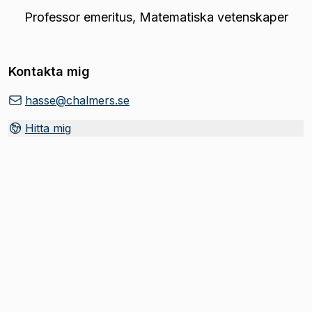
Professor emeritus
,
Matematiska vetenskaper
Kontakta mig
hasse@chalmers.se
Hitta mig