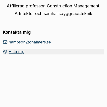
Affilierad professor
,
Construction Management,
Arkitektur och samhällsbyggnadsteknik
Kontakta mig
hampson@chalmers.se
Hitta mig