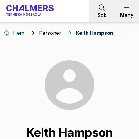
Gå till innehållet
Sök
Meny
Hem
Personer
Keith Hampson
Keith Hampson