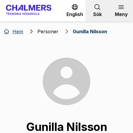
Gå till innehållet
English
Sök
Meny
Hem
Personer
Gunilla Nilsson
Gunilla Nilsson