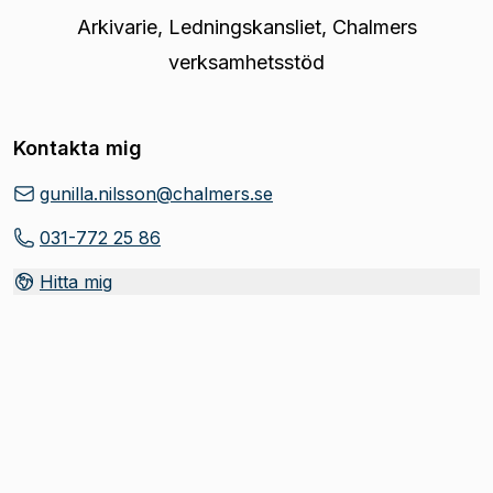
Arkivarie
,
Ledningskansliet, Chalmers
verksamhetsstöd
Kontakta mig
gunilla.nilsson@chalmers.se
031-772 25 86
Hitta mig