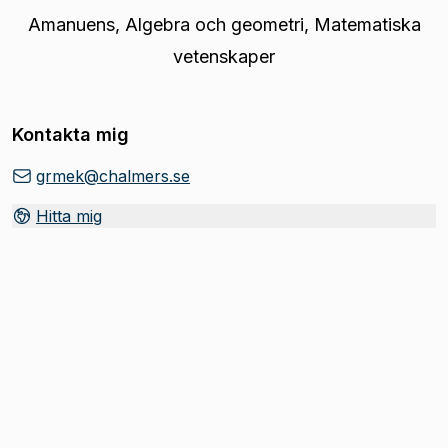
Amanuens
,
Algebra och geometri, Matematiska
vetenskaper
Kontakta mig
grmek@chalmers.se
Hitta mig