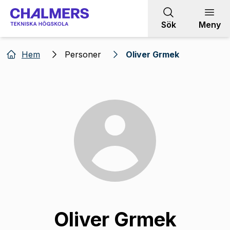
Gå till innehållet
Sök
Meny
Hem
Personer
Oliver Grmek
Oliver Grmek