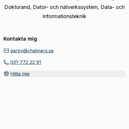
Doktorand
,
Dator- och nätverkssystem, Data- och
informationsteknik
Kontakta mig
garby@chalmers.se
031-772 22 91
Hitta mig