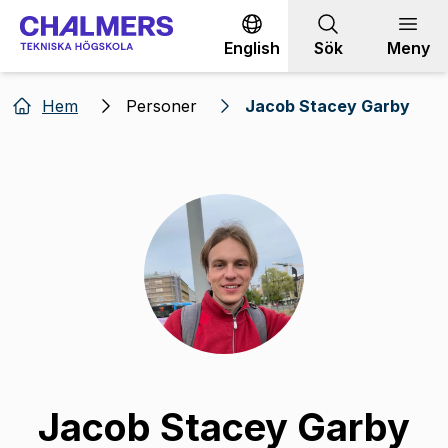
Gå till innehållet
English
Sök
Meny
Hem
Personer
Jacob Stacey Garby
Jacob Stacey Garby