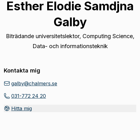
Esther Elodie Samdjna
Galby
Biträdande universitetslektor
,
Computing Science,
Data- och informationsteknik
Kontakta mig
galby@chalmers.se
031-772 24 20
Hitta mig