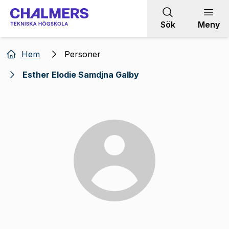
Gå till innehållet
Sök
Meny
Hem
Personer
Esther Elodie Samdjna Galby