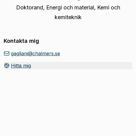
Doktorand
,
Energi och material, Kemi och
kemiteknik
Kontakta mig
gagliani@chalmers.se
Hitta mig