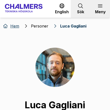
Gå till innehållet
English
Sök
Meny
Hem
Personer
Luca Gagliani
Luca Gagliani