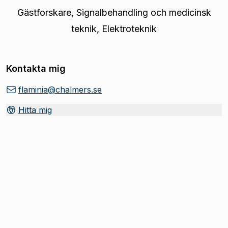
Gästforskare
,
Signalbehandling och medicinsk
teknik, Elektroteknik
Kontakta mig
flaminia@chalmers.se
Hitta mig