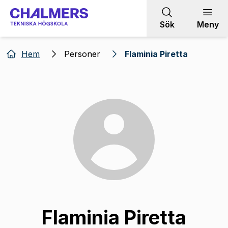
Gå till innehållet
Sök
Meny
Hem
Personer
Flaminia Piretta
Flaminia Piretta