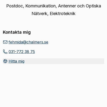
Postdoc
,
Kommunikation, Antenner och Optiska
Nätverk, Elektroteknik
Kontakta mig
fehmida@chalmers.se
031-772 38 75
Hitta mig