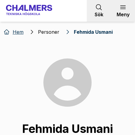
Gå till innehållet
Sök
Meny
Hem
Personer
Fehmida Usmani
Fehmida Usmani