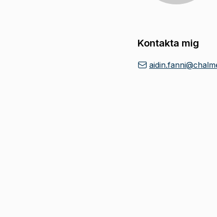
Kontakta mig
aidin.fanni@chalm