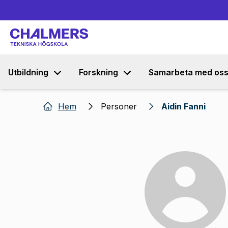
Utbildning
Forskning
Samarbeta med os
Hem
Personer
Aidin Fanni