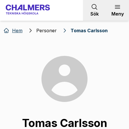
Gå till innehållet
Sök
Meny
Hem
Personer
Tomas Carlsson
Tomas Carlsson