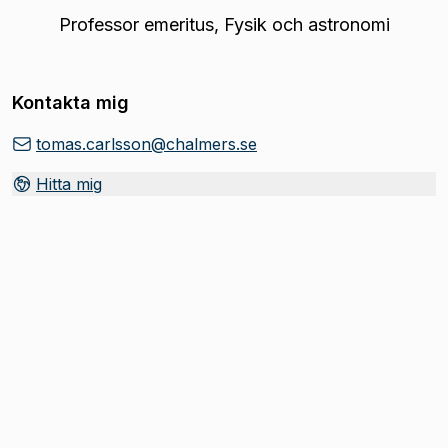
Professor emeritus
,
Fysik och astronomi
Kontakta mig
tomas.carlsson@chalmers.se
Hitta mig