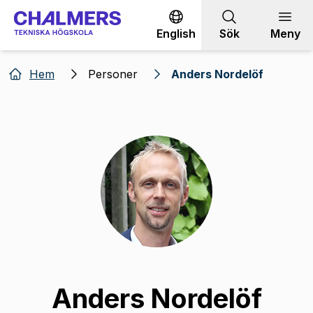
Gå till innehållet
English
Sök
Meny
Hem
Personer
Anders Nordelöf
Anders Nordelöf