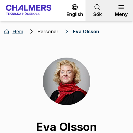
Gå till innehållet
English
Sök
Meny
Hem
Personer
Eva Olsson
Eva Olsson