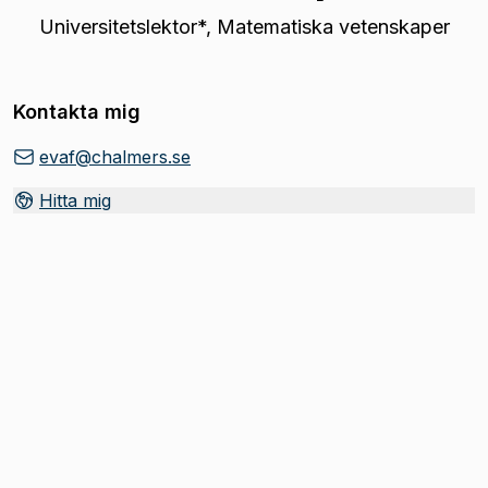
Universitetslektor*
,
Matematiska vetenskaper
Kontakta mig
evaf@chalmers.se
Hitta mig