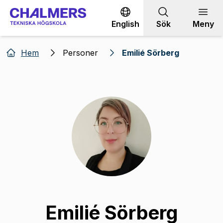
Gå till innehållet
English
Sök
Meny
Hem
Personer
Emilié Sörberg
Emilié Sörberg