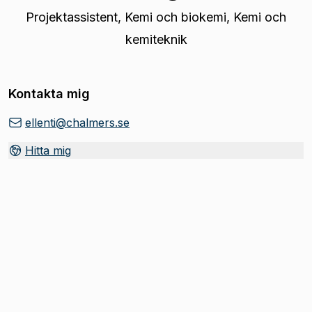
Projektassistent
,
Kemi och biokemi, Kemi och
kemiteknik
Kontakta mig
ellenti@chalmers.se
Hitta mig