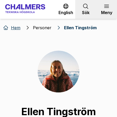
Gå till innehållet
English
Sök
Meny
Hem
Personer
Ellen Tingström
Ellen Tingström